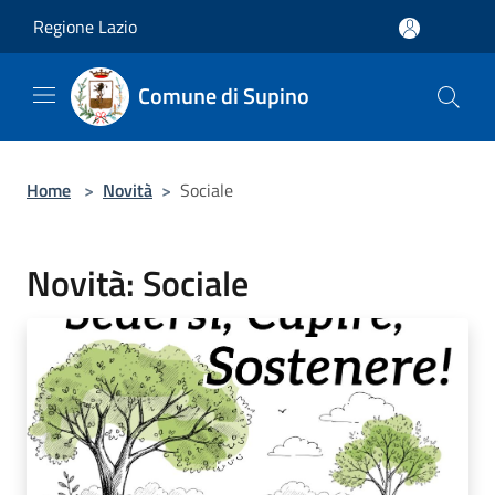
Salta al contenuto principale
Regione Lazio
Comune di Supino
Home
>
Novità
>
Sociale
Novità: Sociale