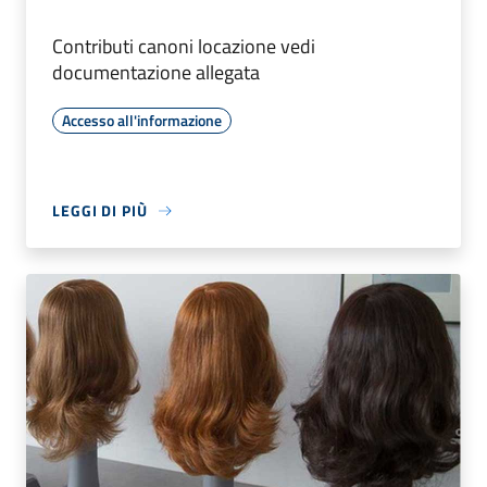
Contributi canoni locazione vedi
documentazione allegata
Accesso all'informazione
LEGGI DI PIÙ