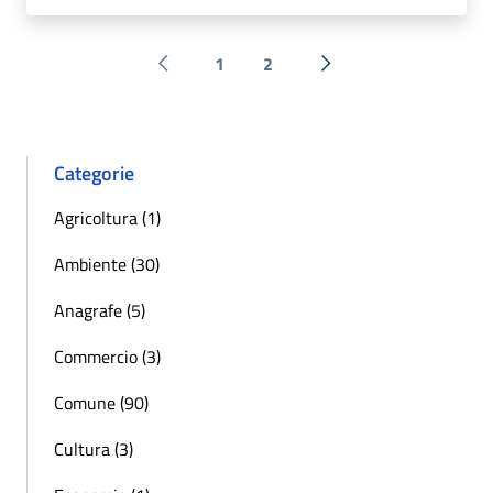
1
2
Pagina precedente
Successiva »
Categorie
Agricoltura (1)
Ambiente (30)
Anagrafe (5)
Commercio (3)
Comune (90)
Cultura (3)