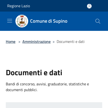
Salta al contenuto principale
Regione Lazio
Comune di Supino
Home
>
Amministrazione
>
Documenti e dati
Documenti e dati
Bandi di concorso, avvisi, graduatorie, statistiche e
documenti pubblici.