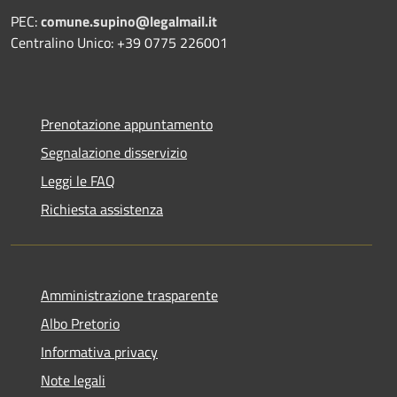
PEC:
comune.supino@legalmail.it
Centralino Unico: +39 0775 226001
Prenotazione appuntamento
Segnalazione disservizio
Leggi le FAQ
Richiesta assistenza
Amministrazione trasparente
Albo Pretorio
Informativa privacy
Note legali