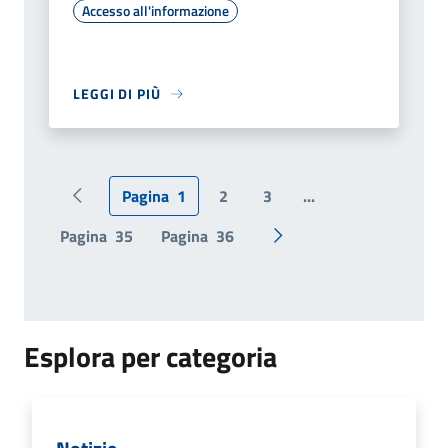
Accesso all'informazione
LEGGI DI PIÙ
Pagina
1
2
3
...
Pagina precedente
Pagina
35
Pagina
36
Pagina successiva
Esplora per categoria