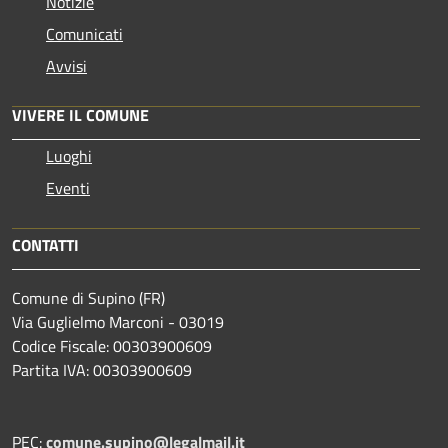
Notizie
Comunicati
Avvisi
VIVERE IL COMUNE
Luoghi
Eventi
CONTATTI
Comune di Supino (FR)
Via Guglielmo Marconi - 03019
Codice Fiscale: 00303900609
Partita IVA: 00303900609
PEC:
comune.supino@legalmail.it