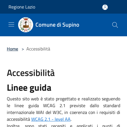
Salta al contenuto principale
Regione Lazio
Comune di Supino
Home
>
Accessibilità
Accessibilità
Linee guida
Questo sito web è stato progettato e realizzato seguendo
le linee guida WCAG 2.1 previste dallo standard
internazionale WAI del W3C, in coerenza con i requisiti di
accessibilità
WCAG 2.1 - level AA
.
Inoltre, sono stati recepiti e applicati i punti di