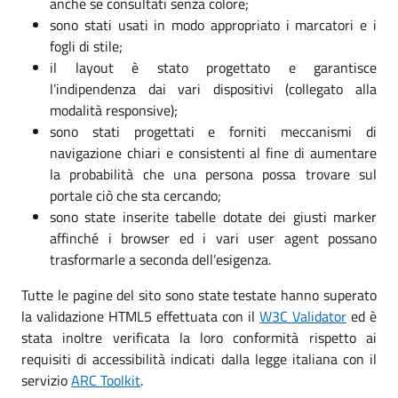
anche se consultati senza colore;
sono stati usati in modo appropriato i marcatori e i
fogli di stile;
il layout è stato progettato e garantisce
l’indipendenza dai vari dispositivi (collegato alla
modalità responsive);
sono stati progettati e forniti meccanismi di
navigazione chiari e consistenti al fine di aumentare
la probabilità che una persona possa trovare sul
portale ciò che sta cercando;
sono state inserite tabelle dotate dei giusti marker
affinché i browser ed i vari user agent possano
trasformarle a seconda dell’esigenza.
Tutte le pagine del sito sono state testate hanno superato
la validazione HTML5 effettuata con il
W3C Validator
ed è
stata inoltre verificata la loro conformità rispetto ai
requisiti di accessibilità indicati dalla legge italiana con il
servizio
ARC Toolkit
.