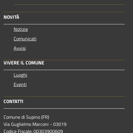
NOVITÀ
Notizie
Comunicati
Avvisi
VIVERE IL COMUNE
Luoghi
Eventi
CONTATTI
Comune di Supino (FR)
Via Guglielmo Marconi - 03019
Codice Fiscale: 00303900609