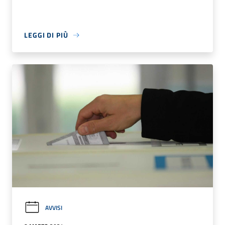
LEGGI DI PIÙ
AVVISI