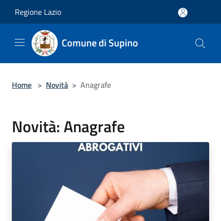
Salta al contenuto principale
Regione Lazio
Comune di Supino
Home
>
Novità
>
Anagrafe
Novità: Anagrafe