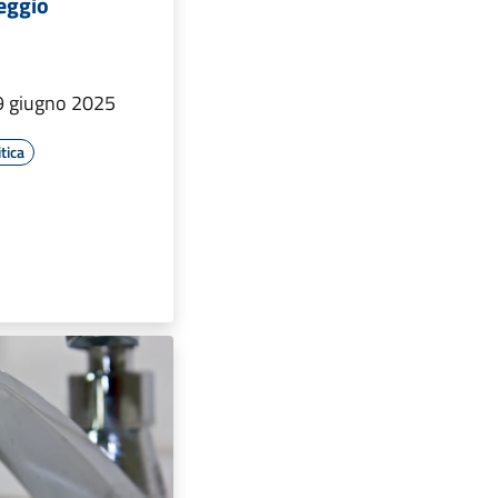
seggio
 giugno 2025
tica