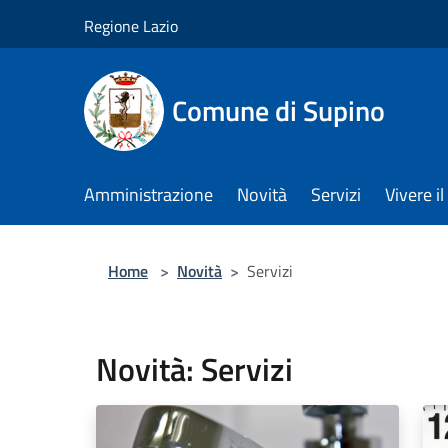
Salta al contenuto principale
Regione Lazio
Comune di Supino
Amministrazione
Novità
Servizi
Vivere 
Home
>
Novità
>
Servizi
Novità: Servizi