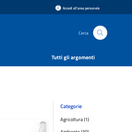
Accedi all'area personale
Cerca
Tutti gli argomenti
Categorie
Agricoltura (1)
Ambiente (30)