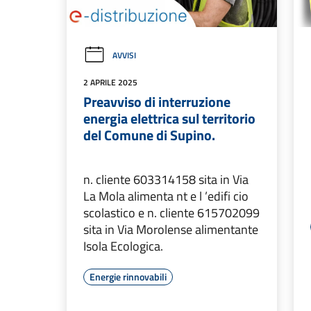
AVVISI
2 APRILE 2025
Preavviso di interruzione
energia elettrica sul territorio
del Comune di Supino.
n. cliente 603314158 sita in Via
La Mola alimenta nt e l ’edifi cio
scolastico e n. cliente 615702099
sita in Via Morolense alimentante
Isola Ecologica.
Energie rinnovabili