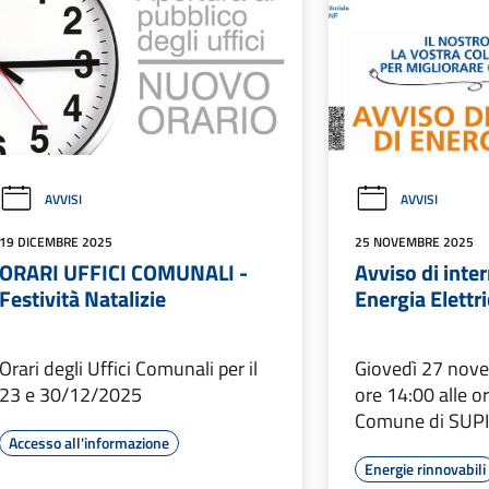
AVVISI
AVVISI
19 DICEMBRE 2025
25 NOVEMBRE 2025
ORARI UFFICI COMUNALI -
Avviso di inte
Festività Natalizie
Energia Elettr
Orari degli Uffici Comunali per il
Giovedì 27 nov
23 e 30/12/2025
ore 14:00 alle o
Comune di SUP
Accesso all'informazione
Energie rinnovabili