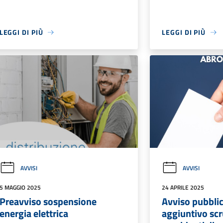
LEGGI DI PIÙ
LEGGI DI PIÙ
AVVISI
AVVISI
5 MAGGIO 2025
24 APRILE 2025
Preavviso sospensione
Avviso pubbli
energia elettrica
aggiuntivo scr