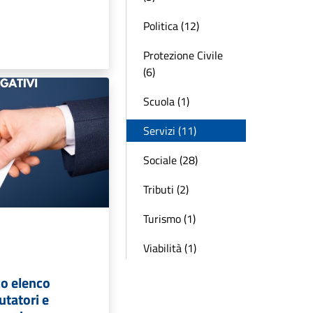
Politica (12)
Protezione Civile
(6)
Scuola (1)
Servizi (11)
Sociale (28)
Tributi (2)
Turismo (1)
Viabilità (1)
co elenco
utatori e