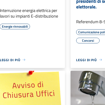
presidenti di 
elettorale.
Interruzione energia elettrica per
lavori su impianti E-distribuzione
Referendum 8-9
Energie rinnovabili
Comunicazione poli
Concorsi
LEGGI DI PIÙ
LEGGI DI PIÙ