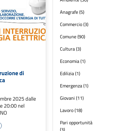
Anagrafe (5)
Commercio (3)
Comune (90)
Cultura (3)
Economia (1)
rruzione di
Edilizia (1)
ica
Emergenza (1)
Giovani (11)
embre 2025 dalle
re 20:00 nel
Lavoro (18)
INO
Pari opportunità
(3)