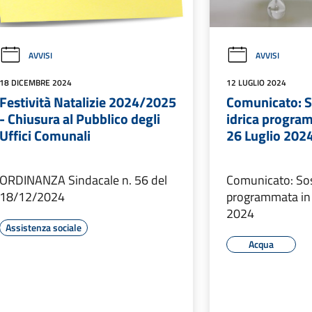
AVVISI
AVVISI
18 DICEMBRE 2024
12 LUGLIO 2024
Festività Natalizie 2024/2025
Comunicato: 
- Chiusura al Pubblico degli
idrica progra
Uffici Comunali
26 Luglio 202
ORDINANZA Sindacale n. 56 del
Comunicato: Sos
18/12/2024
programmata in 
2024
Assistenza sociale
Acqua