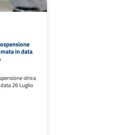
Sospensione
mmata in data
4
pensione idrica
data 26 Luglio