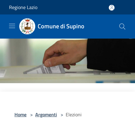
Salta al contenuto principale
Regione Lazio
Comune di Supino
Home
>
Argomenti
>
Elezioni