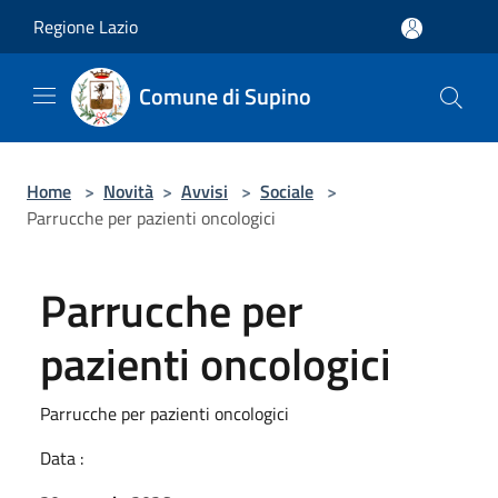
Salta al contenuto principale
Regione Lazio
Comune di Supino
Home
>
Novità
>
Avvisi
>
Sociale
>
Parrucche per pazienti oncologici
Parrucche per
pazienti oncologici
Parrucche per pazienti oncologici
Data :