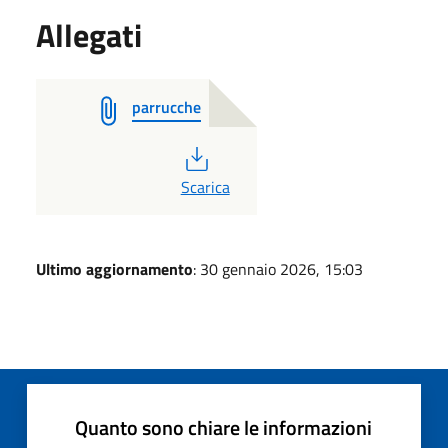
Allegati
parrucche
PDF
Scarica
Ultimo aggiornamento
: 30 gennaio 2026, 15:03
Quanto sono chiare le informazioni