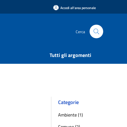
Accedi all'area personale
Cerca
Tutti gli argomenti
Categorie
Ambiente (1)
Comune (2)