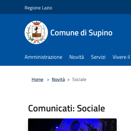
Salta al contenuto principale
Regione Lazio
Comune di Supino
Amministrazione
Novità
Servizi
Vivere 
Home
>
Novità
>
Sociale
Comunicati: Sociale