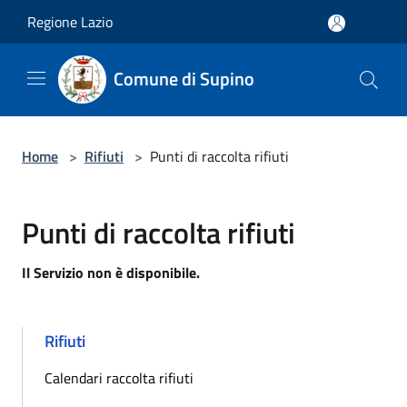
Salta al contenuto principale
Regione Lazio
Comune di Supino
Home
>
Rifiuti
>
Punti di raccolta rifiuti
Punti di raccolta rifiuti
Il Servizio non è disponibile.
Rifiuti
Calendari raccolta rifiuti