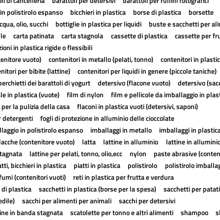
li di cancelleria
barattoli per detersivi
barattoli per rullini fotografici
in polistirolo espanso
bicchieri in plastica
borse di plastica
borsette
cqua, olio, succhi
bottiglie in plastica per liquidi
buste e sacchetti per al
lle
carta patinata
carta stagnola
cassette di plastica
cassette per fr
ioni in plastica rigide o flessibili
tenitore vuoto)
contenitori in metallo (pelati, tonno)
contenitori in plasti
nitori per bibite (lattine)
contenitori per liquidi in genere (piccole taniche)
erchietti dei barattoli di yogurt
detersivo (flacone vuoto)
detersivo (sac
ale in plastica (vuote)
film di nylon
film e pellicole da imballaggio in plas
 per la pulizia della casa
flaconi in plastica vuoti (detersivi, saponi)
r detergenti
fogli di protezione in alluminio delle cioccolate
laggio in polistirolo espanso
imballaggi in metallo
imballaggi in plastic
lacche (contenitore vuoto)
latta
lattine in alluminio
lattine in allumini
stagnata
lattine per pelati, tonno, olio,ecc
nylon
paste abrasive (conten
atti, bicchieri in plastica
piatti in plastica
polistirolo
polistirolo imballa
fumi (contenitori vuoti)
reti in plastica per frutta e verdura
 di plastica
sacchetti in plastica (borse per la spesa)
sacchetti per patat
edile)
sacchi per alimenti per animali
sacchi per detersivi
tine in banda stagnata
scatolette per tonno e altri alimenti
shampoo
s