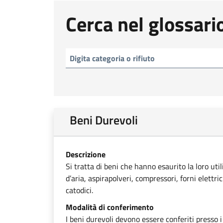
Cerca nel glossari
Beni Durevoli
Descrizione
Si tratta di beni che hanno esaurito la loro uti
d’aria, aspirapolveri, compressori, forni elettri
catodici.
Modalità di conferimento
I beni durevoli devono essere conferiti presso i