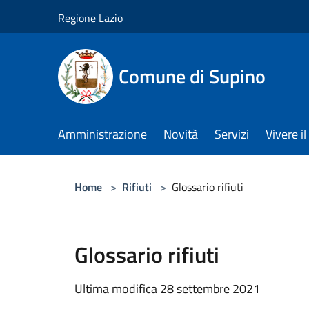
Salta al contenuto principale
Regione Lazio
Comune di Supino
Amministrazione
Novità
Servizi
Vivere 
Home
>
Rifiuti
>
Glossario rifiuti
Glossario rifiuti
Ultima modifica 28 settembre 2021