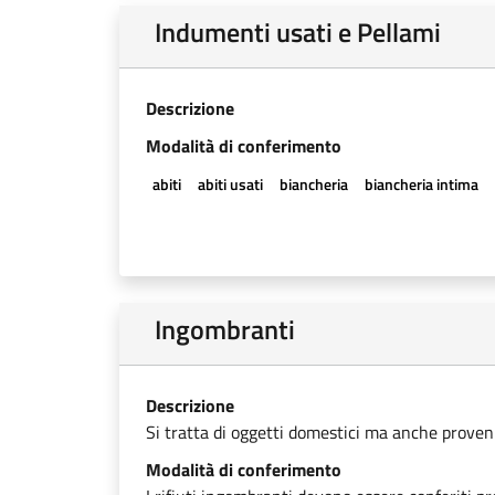
Indumenti usati e Pellami
Descrizione
Modalità di conferimento
abiti
abiti usati
biancheria
biancheria intima
Ingombranti
Descrizione
Si tratta di oggetti domestici ma anche provenien
Modalità di conferimento