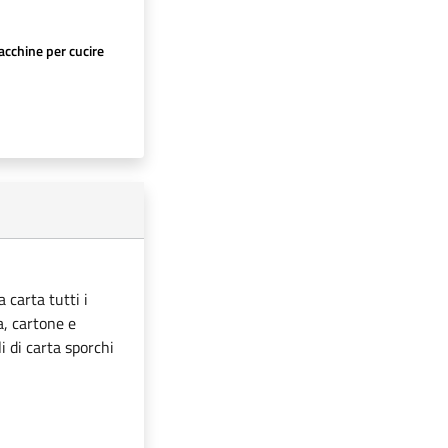
cchine per cucire
 carta tutti i
ta, cartone e
i di carta sporchi