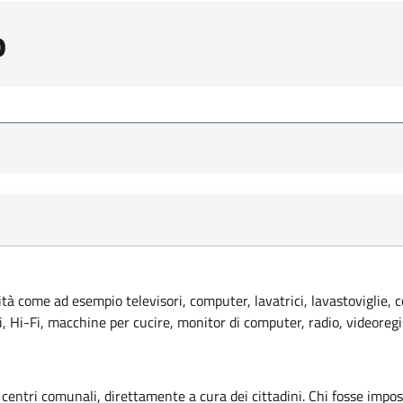
o
lità come ad esempio televisori, computer, lavatrici, lavastoviglie, 
ci, Hi-Fi, macchine per cucire, monitor di computer, radio, videoregi
 centri comunali, direttamente a cura dei cittadini. Chi fosse imposs