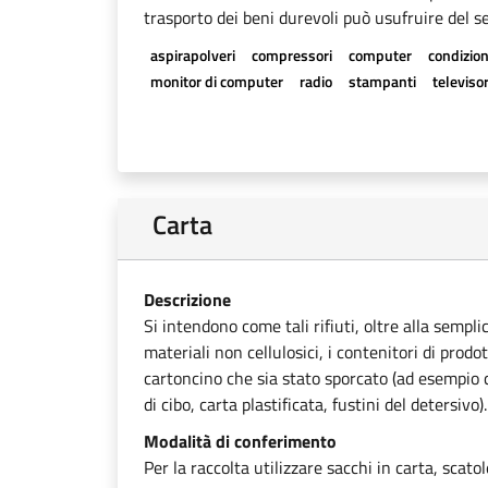
trasporto dei beni durevoli può usufruire del se
aspirapolveri
compressori
computer
condizion
monitor di computer
radio
stampanti
televisor
Carta
Descrizione
Si intendono come tali rifiuti, oltre alla sempli
materiali non cellulosici, i contenitori di prodot
cartoncino che sia stato sporcato (ad esempio ca
di cibo, carta plastificata, fustini del detersivo).
Modalità di conferimento
Per la raccolta utilizzare sacchi in carta, scato