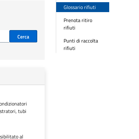
Glossario rifiuti
Prenota ritiro
rifiuti
Cerca
Punti di raccolta
rifiuti
condizionatori
stratori, tubi
ibilitato al