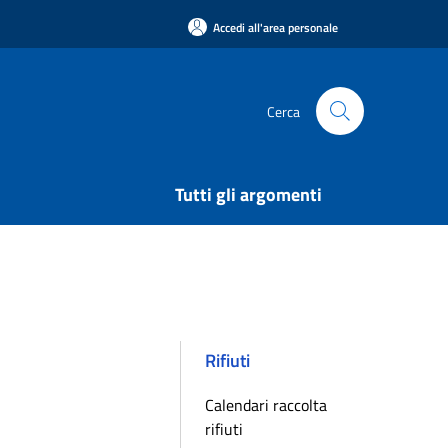
Accedi all'area personale
Cerca
Tutti gli argomenti
Rifiuti
Calendari raccolta
rifiuti