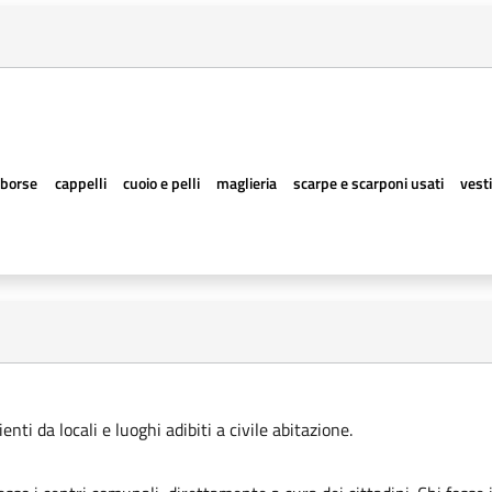
borse
cappelli
cuoio e pelli
maglieria
scarpe e scarponi usati
vesti
ti da locali e luoghi adibiti a civile abitazione.