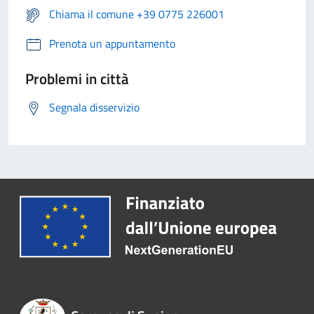
Chiama il comune +39 0775 226001
Prenota un appuntamento
Problemi in città
Segnala disservizio