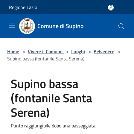
Salta al contenuto principale
Regione Lazio
Comune di Supino
Home
>
Vivere il Comune
>
Luoghi
>
Belvedere
>
Supino bassa (fontanile Santa Serena)
Supino bassa
(fontanile Santa
Serena)
Punto raggiungibile dopo una passeggiata