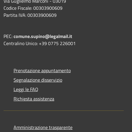
Via Guglielmo Marconi - 03019
Codice Fiscale: 00303900609
Partita IVA: 00303900609
PEC:
comune.supino@legalmail.it
Centralino Unico: +39 0775 226001
Prenotazione appuntamento
Segnalazione disservizio
Leggi le FAQ
Richiesta assistenza
Amministrazione trasparente