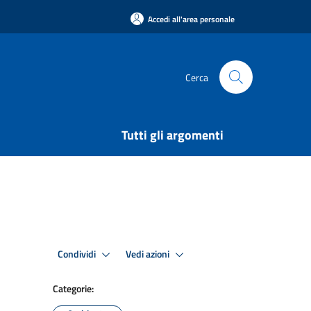
Accedi all'area personale
Cerca
Tutti gli argomenti
Condividi
Vedi azioni
Categorie: