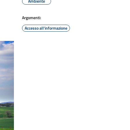
Ambiente
Argomenti:
Accesso all'informazione