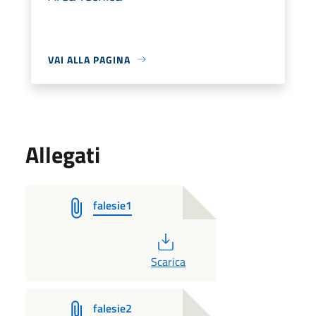
VAI ALLA PAGINA
Allegati
falesie1
PDF
Scarica
falesie2