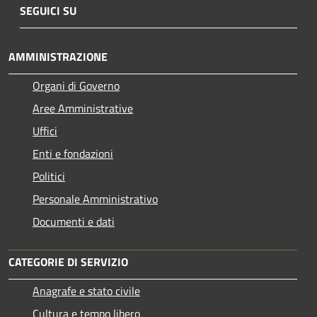
SEGUICI SU
AMMINISTRAZIONE
Organi di Governo
Aree Amministrative
Uffici
Enti e fondazioni
Politici
Personale Amministrativo
Documenti e dati
CATEGORIE DI SERVIZIO
Anagrafe e stato civile
Cultura e tempo libero