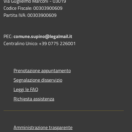
Via Guglielmo Marconi - 03019
Codice Fiscale: 00303900609
Partita IVA: 00303900609
PEC:
comune.supino@legalmail.it
Centralino Unico: +39 0775 226001
Prenotazione appuntamento
Segnalazione disservizio
Leggi le FAQ
Richiesta assistenza
Amministrazione trasparente