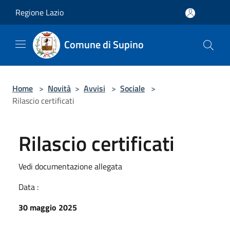
Salta al contenuto principale
Regione Lazio
Comune di Supino
Home
>
Novità
>
Avvisi
>
Sociale
>
Rilascio certificati
Rilascio certificati
Vedi documentazione allegata
Data :
30 maggio 2025