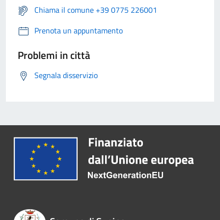
Chiama il comune +39 0775 226001
Prenota un appuntamento
Problemi in città
Segnala disservizio