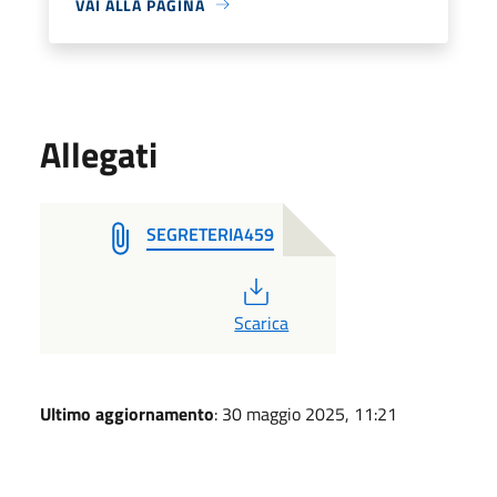
VAI ALLA PAGINA
Allegati
SEGRETERIA459
PDF
Scarica
Ultimo aggiornamento
: 30 maggio 2025, 11:21