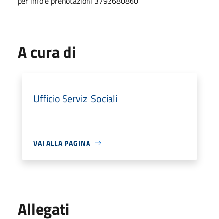
per info e prenotazioni 3792680860
A cura di
Ufficio Servizi Sociali
VAI ALLA PAGINA
Allegati