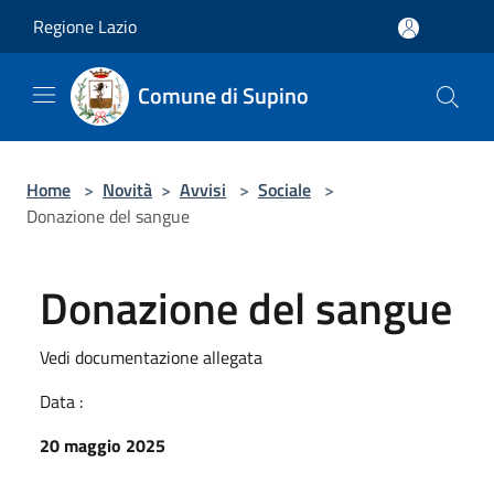
Salta al contenuto principale
Regione Lazio
Comune di Supino
Home
>
Novità
>
Avvisi
>
Sociale
>
Donazione del sangue
Donazione del sangue
Vedi documentazione allegata
Data :
20 maggio 2025