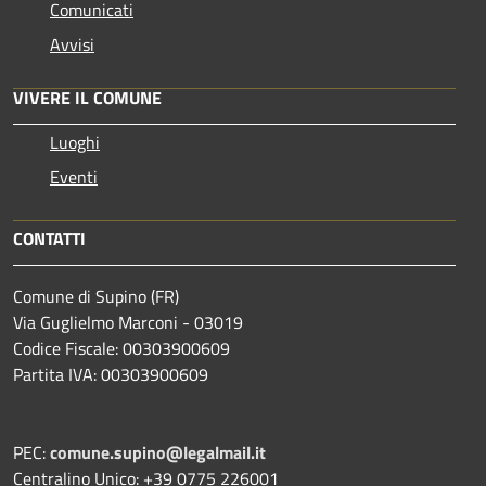
Comunicati
Avvisi
VIVERE IL COMUNE
Luoghi
Eventi
CONTATTI
Comune di Supino (FR)
Via Guglielmo Marconi - 03019
Codice Fiscale: 00303900609
Partita IVA: 00303900609
PEC:
comune.supino@legalmail.it
Centralino Unico: +39 0775 226001