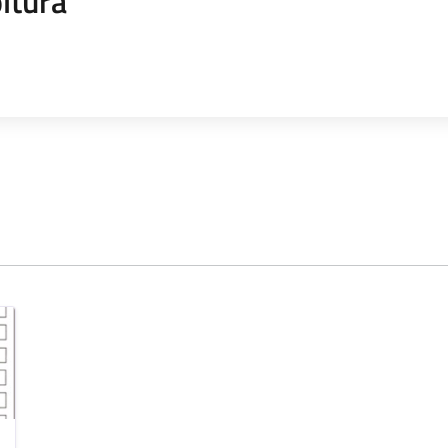
ltura