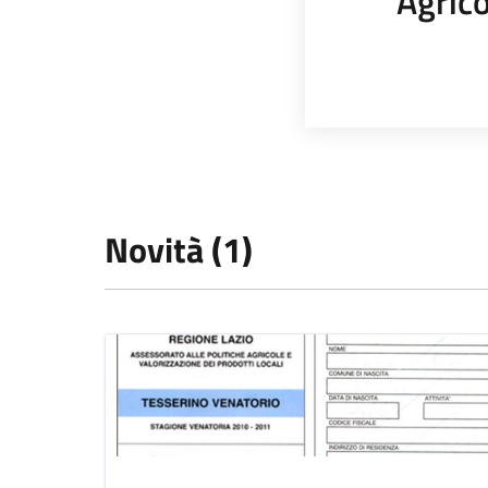
Agrico
Novità (1)