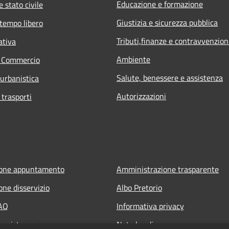
Educazione e formazione
 stato civile
Giustizia e sicurezza pubblica
 tempo libero
Tributi,finanze e contravvenzion
ativa
Ambiente
e Commercio
Salute, benessere e assistenza
 urbanistica
Autorizzazioni
 trasporti
ione appuntamento
Amministrazione trasparente
one disservizio
Albo Pretorio
FAQ
Informativa privacy
 assistenza
Note legali