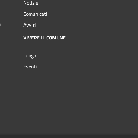
Notizie
Comunicati
i
Avvisi
VIVERE IL COMUNE
Luoghi
Eventi