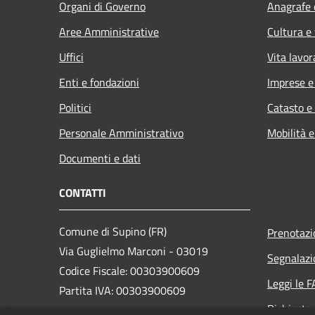
Organi di Governo
Anagrafe e
Aree Amministrative
Cultura e
Uffici
Vita lavor
Enti e fondazioni
Imprese 
Politici
Catasto e
Personale Amministrativo
Mobilità e
Documenti e dati
CONTATTI
Comune di Supino (FR)
Prenotaz
Via Guglielmo Marconi - 03019
Segnalazi
Codice Fiscale: 00303900609
Leggi le 
Partita IVA: 00303900609
Richiesta