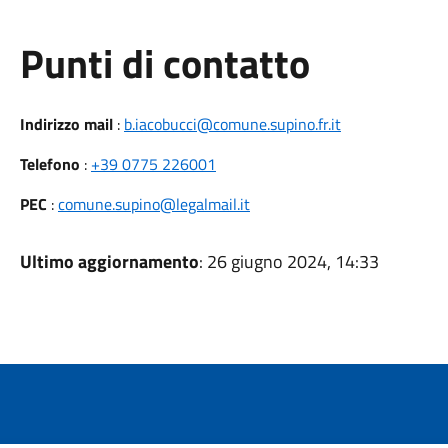
Punti di contatto
Indirizzo mail
:
b.iacobucci@comune.supino.fr.it
Telefono
:
+39 0775 226001
PEC
:
comune.supino@legalmail.it
Ultimo aggiornamento
: 26 giugno 2024, 14:33