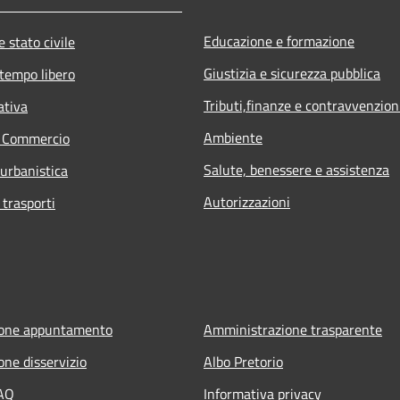
Educazione e formazione
 stato civile
Giustizia e sicurezza pubblica
 tempo libero
Tributi,finanze e contravvenzion
ativa
Ambiente
e Commercio
Salute, benessere e assistenza
 urbanistica
Autorizzazioni
 trasporti
ione appuntamento
Amministrazione trasparente
one disservizio
Albo Pretorio
FAQ
Informativa privacy