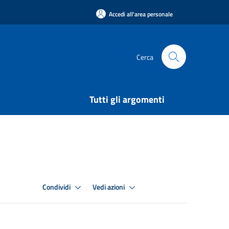
Accedi all'area personale
Cerca
Tutti gli argomenti
Condividi
Vedi azioni