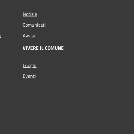
Notizie
Comunicati
i
Avvisi
VIVERE IL COMUNE
Luoghi
Eventi