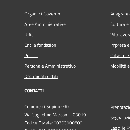
Organi di Governo
Anagrafe e
Aree Amministrative
Cultura e
Uffici
Vita lavor
Enti e fondazioni
Imprese 
Politici
Catasto e
Personale Amministrativo
Mobilità e
Documenti e dati
CONTATTI
Comune di Supino (FR)
Prenotaz
Via Guglielmo Marconi - 03019
Segnalazi
Codice Fiscale: 00303900609
Leggi le 