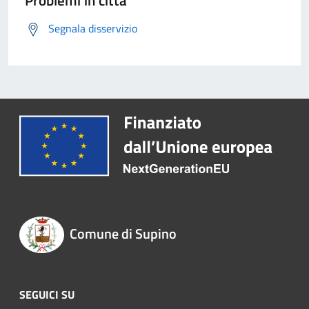
Problemi in città
Segnala disservizio
Comune di Supino
SEGUICI SU