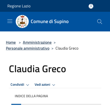
Salta al contenuto principale
Regione Lazio
Comune di Supino
Home
>
Amministrazione
>
Personale amministrativo
>
Claudia Greco
Claudia Greco
Condividi
Vedi azioni
INDICE DELLA PAGINA