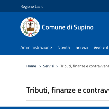
Salta al contenuto principale
Regione Lazio
Comune di Supino
Amministrazione
Novità
Servizi
Vivere 
Home
>
Servizi
>
Tributi, finanze e contravven
Tributi, finanze e contra