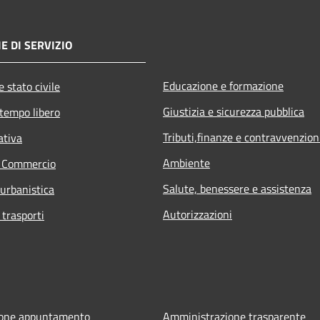
E DI SERVIZIO
Educazione e formazione
 stato civile
Giustizia e sicurezza pubblica
 tempo libero
Tributi,finanze e contravvenzion
ativa
Ambiente
e Commercio
Salute, benessere e assistenza
 urbanistica
Autorizzazioni
 trasporti
ione appuntamento
Amministrazione trasparente