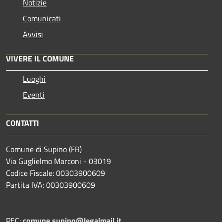
Notizie
Comunicati
Avvisi
VIVERE IL COMUNE
Luoghi
Eventi
CONTATTI
Comune di Supino (FR)
Via Guglielmo Marconi - 03019
Codice Fiscale: 00303900609
Partita IVA: 00303900609
PEC:
comune.supino@legalmail.it