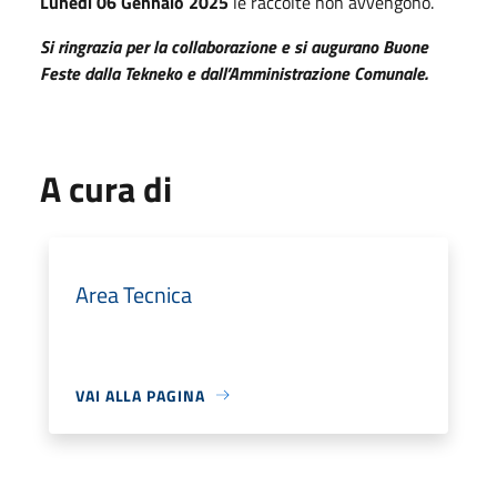
Lunedì
06 Gennaio 2025
le raccolte non avvengono.
Si ringrazia per la collaborazione e si augurano Buone
Feste
dalla
Tekneko e dall’Amministrazione Comunale.
A cura di
Area Tecnica
VAI ALLA PAGINA