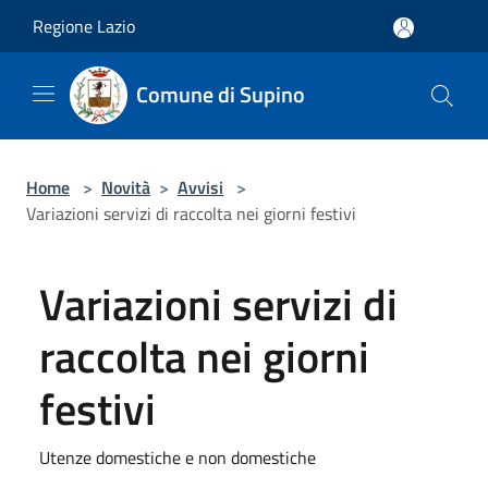
Salta al contenuto principale
Regione Lazio
Comune di Supino
Home
>
Novità
>
Avvisi
>
Variazioni servizi di raccolta nei giorni festivi
Variazioni servizi di
raccolta nei giorni
festivi
Utenze domestiche e non domestiche