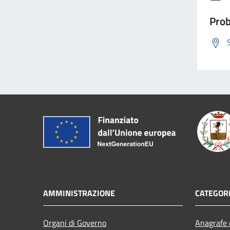
Prob
AMMINISTRAZIONE
CATEGORI
Organi di Governo
Anagrafe e