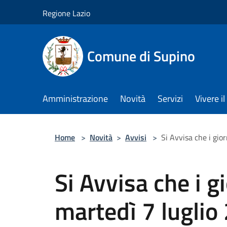
Salta al contenuto principale
Regione Lazio
Comune di Supino
Amministrazione
Novità
Servizi
Vivere 
Home
>
Novità
>
Avvisi
>
Si Avvisa che i gior
Si Avvisa che i gi
martedì 7 luglio 