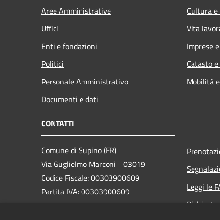
Aree Amministrative
Cultura e
Uffici
Vita lavor
Enti e fondazioni
Imprese 
Politici
Catasto e
Personale Amministrativo
Mobilità e
Documenti e dati
CONTATTI
Comune di Supino (FR)
Prenotaz
Via Guglielmo Marconi - 03019
Segnalazi
Codice Fiscale: 00303900609
Leggi le 
Partita IVA: 00303900609
Richiesta