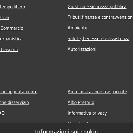
Giustizia e sicurezza pubblica
 tempo libero
Tributi,finanze e contravvenzion
ativa
Ambiente
e Commercio
Salute, benessere e assistenza
 urbanistica
Autorizzazioni
 trasporti
ione appuntamento
Amministrazione trasparente
one disservizio
Albo Pretorio
FAQ
Informativa privacy
 assistenza
Note legali
Informazioni sui cookie