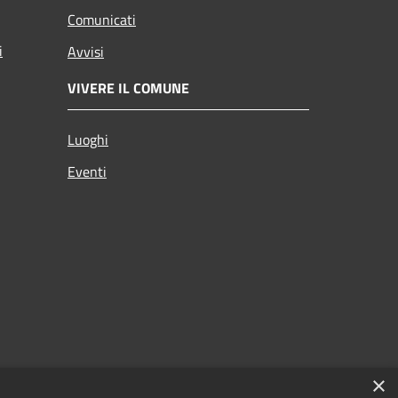
Comunicati
i
Avvisi
VIVERE IL COMUNE
Luoghi
Eventi
×