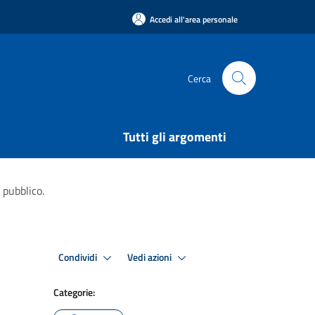
Accedi all'area personale
Cerca
Tutti gli argomenti
 pubblico.
Condividi
Vedi azioni
Categorie: