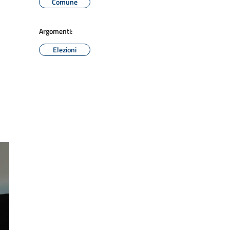
Comune
Argomenti:
Elezioni