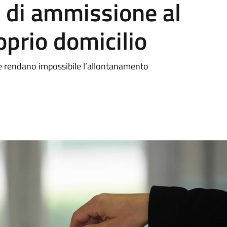
di ammissione al
oprio domicilio
e ne rendano impossibile l’allontanamento