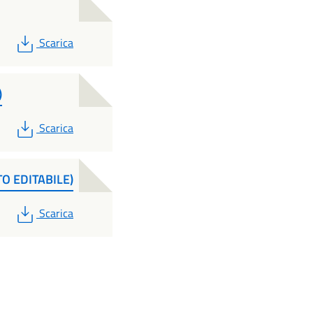
PDF
Scarica
)
PDF
Scarica
O EDITABILE)
PDF
Scarica