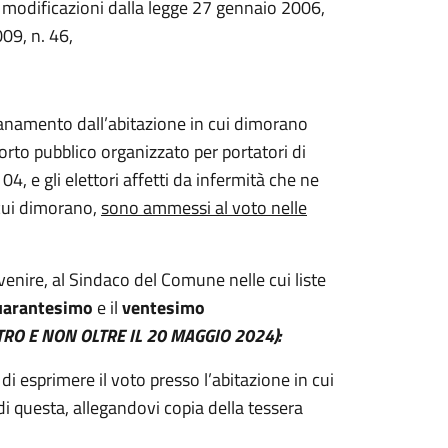
on modificazioni dalla legge 27 gennaio 2006,
09, n. 46,
lontanamento dall’abitazione in cui dimorano
sporto pubblico organizzato per portatori di
04, e gli elettori affetti da infermità che ne
 cui dimorano,
sono ammessi al voto nelle
venire, al Sindaco del Comune nelle cui liste
arantesimo
e il
ventesimo
RO E NON OLTRE IL 20 MAGGIO 2024):
 di esprimere il voto presso l’abitazione in cui
di questa, allegandovi copia della tessera