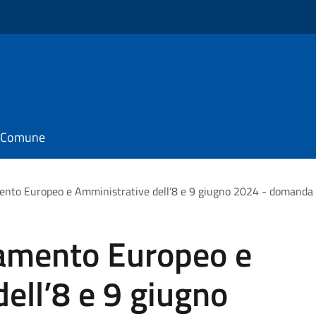
il Comune
mento Europeo e Amministrative dell’8 e 9 giugno 2024 - domanda di
lamento Europeo e
ell’8 e 9 giugno