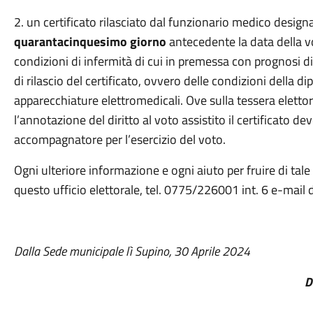
2. un certificato rilasciato dal funzionario medico design
quarantacinquesimo giorno
antecedente la data della vo
condizioni di infermità di cui in premessa con prognosi d
di rilascio del certificato, ovvero delle condizioni della 
apparecchiature elettromedicali. Ove sulla tessera elettora
l’annotazione del diritto al voto assistito il certificato d
accompagnatore per l’esercizio del voto.
Ogni ulteriore informazione e ogni aiuto per fruire di tal
questo ufficio elettorale, tel. 0775/226001 int. 6 e-mai
Dalla Sede municipale lì Supino, 30 Aprile 
Dr. Gianfranco B