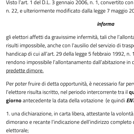
Visto l’art. 1 del D.L. 3 gennaio 2006, n. 1, convertito c
n. 22, e ulteriormente modificato dalla legge 7 maggio 20
informa
gli elettori affetti da gravissime infermità, tali che l’al
risulti impossibile, anche con l’ausilio del servizio di tra
handicap di cui all’art. 29 della legge 5 febbraio 1992, n. 1
rendono impossibile l’allontanamento dall’abitazione in
predette dimore.
Per poter fruire di detta opportunità, è necessario far per
l’elettore risulta iscritto, nel periodo intercorrente tra il
qu
giorno
antecedente la data della votazione (e quindi
ENT
1. una dichiarazione, in carta libera, attestante la volontà
dimorano e recante l’indicazione dell’indirizzo completo 
elettorale;