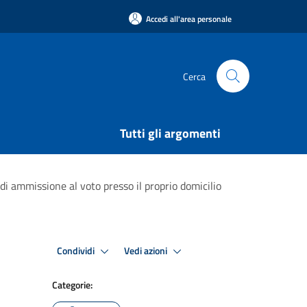
Accedi all'area personale
Cerca
Tutti gli argomenti
 ammissione al voto presso il proprio domicilio
Condividi
Vedi azioni
Categorie: