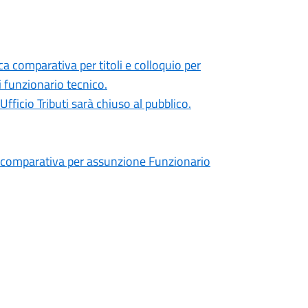
a comparativa per titoli e colloquio per
i funzionario tecnico.
Ufficio Tributi sarà chiuso al pubblico.
omparativa per assunzione Funzionario