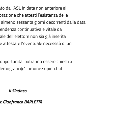
ato dall’ASL in data non anteriore al
tazione che attesti l’esistenza delle
i almeno sessanta giorni decorrenti dalla data
dipendenza continuativa e vitale da
le dell’elettore non sia già inserita
eve attestare l’eventuale necessità di un
e opportunità potranno essere chiesti a
l demografici@comune.supino.fr.it
2024
Il Sindaco
ARLETTA