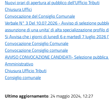
Nuovi orari di apertura al pubblico dell'Ufficio Tributi
Chiusura Uffici
Convocazione del Consiglio Comunale
Verbale N° 3 Del 10.07.2026 - Avviso di selezione pubblic
assunzione di una unita' di alta specializzazione profilo d
Si Avvisa che i giorni di lunedì 6 e martedì 7 luglio 2026 l’
Convocazione Consiglio Comunale
Convocazione Consiglio comunale
AVVISO CONVOCAZIONE CANDIDATI- Selezione pubblica c
Amministrativo
Chiusura Ufficio Tributi
Consiglio comunale
Ultimo aggiornamento
: 24 maggio 2024, 12:27