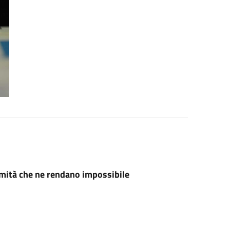
ermità
che ne rendano impossibile