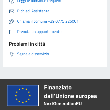
Leggi le domande frequenti
Richiedi Assistenza
Chiama il comune +39 0775 226001
Prenota un appuntamento
Problemi in città
Segnala disservizio