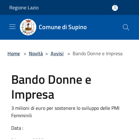
Salta al contenuto principale
Regione Lazio
Comune di Supino
Home
>
Novità
>
Avvisi
>
Bando Donne e Impresa
Bando Donne e
Impresa
3 milioni di euro per sostenere lo sviluppo delle PMI
Femminili
Data :