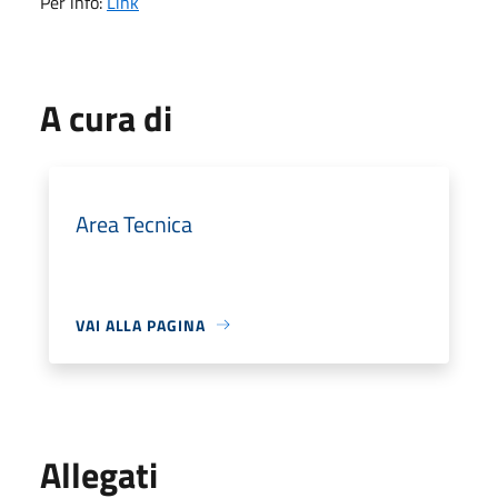
Per info:
Link
A cura di
Area Tecnica
VAI ALLA PAGINA
Allegati