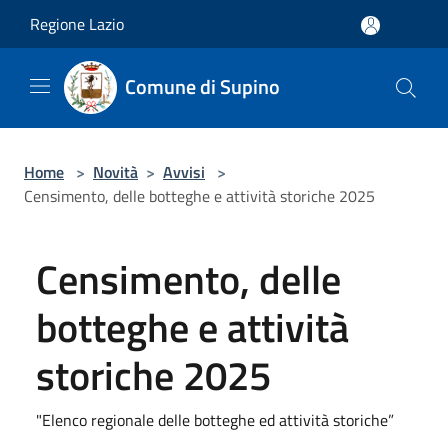
Salta al contenuto principale
Regione Lazio
Comune di Supino
Home
>
Novità
>
Avvisi
>
Censimento, delle botteghe e attività storiche 2025
Censimento, delle
botteghe e attività
storiche 2025
"Elenco regionale delle botteghe ed attività storiche”