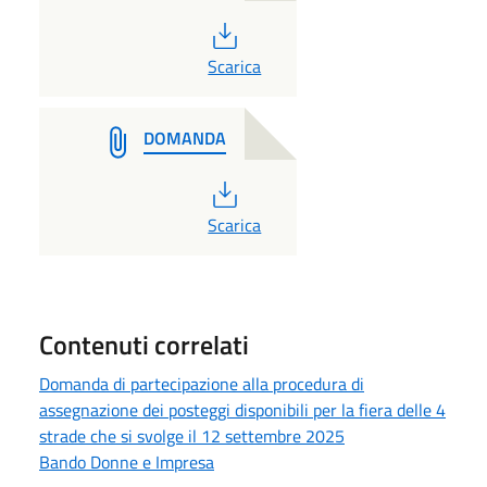
PDF
Scarica
DOMANDA
PDF
Scarica
Contenuti correlati
Domanda di partecipazione alla procedura di
assegnazione dei posteggi disponibili per la fiera delle 4
strade che si svolge il 12 settembre 2025
Bando Donne e Impresa