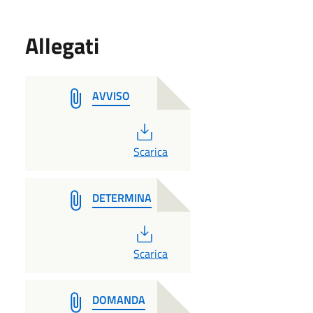
Allegati
AVVISO
PDF
Scarica
DETERMINA
PDF
Scarica
DOMANDA