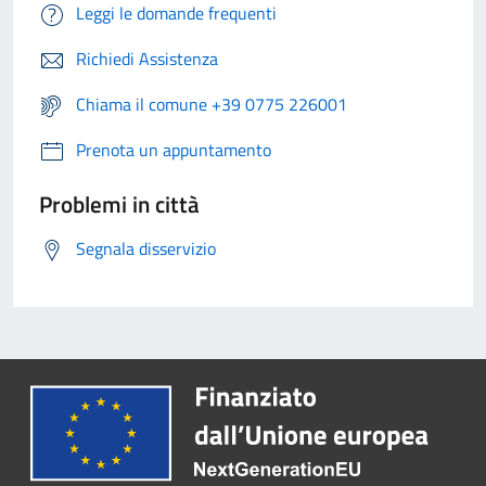
Leggi le domande frequenti
Richiedi Assistenza
Chiama il comune +39 0775 226001
Prenota un appuntamento
Problemi in città
Segnala disservizio