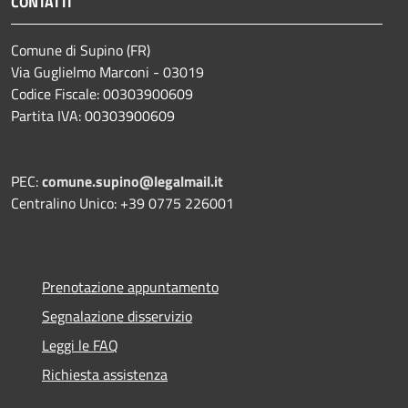
CONTATTI
Comune di Supino (FR)
Via Guglielmo Marconi - 03019
Codice Fiscale: 00303900609
Partita IVA: 00303900609
PEC:
comune.supino@legalmail.it
Centralino Unico: +39 0775 226001
Prenotazione appuntamento
Segnalazione disservizio
Leggi le FAQ
Richiesta assistenza