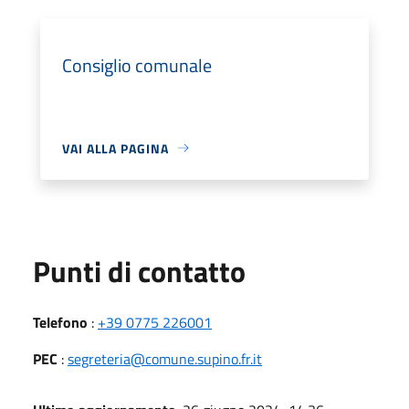
Consiglio comunale
VAI ALLA PAGINA
Punti di contatto
Telefono
:
+39 0775 226001
PEC
:
segreteria@comune.supino.fr.it