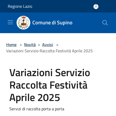
Salta al contenuto principale
Regione Lazio
Comune di Supino
Home
>
Novità
>
Avvisi
>
Variazioni Servizio Raccolta Festività Aprile 2025
Variazioni Servizio
Raccolta Festività
Aprile 2025
Servizi di raccolta porta a porta