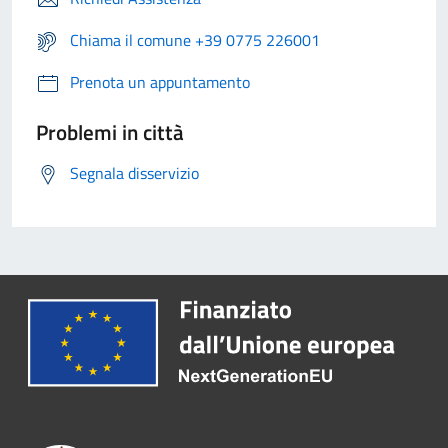
Chiama il comune +39 0775 226001
Prenota un appuntamento
Problemi in città
Segnala disservizio