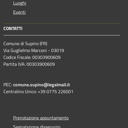
Luoghi
Eventi
CONTATTI
Comune di Supino (FR)
Via Guglielmo Marconi - 03019
Codice Fiscale: 00303900609
Partita IVA: 00303900609
PEC:
comune.supino@legalmail.it
Centralino Unico: +39 0775 226001
Prenotazione appuntamento
Segnalazione disservizio