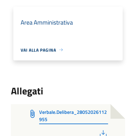
Area Amministrativa
VAI ALLA PAGINA
Allegati
Verbale.Delibera_28052026112
955
PDF