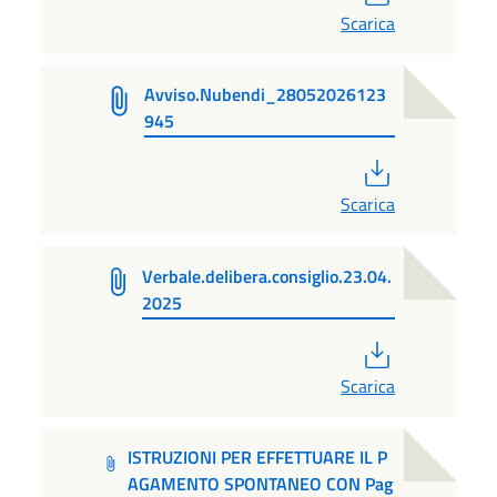
Scarica
Avviso.Nubendi_28052026123
945
PDF
Scarica
Verbale.delibera.consiglio.23.04.
2025
PDF
Scarica
ISTRUZIONI PER EFFETTUARE IL P
AGAMENTO SPONTANEO CON Pag