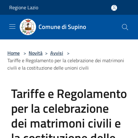
Salta al contenuto principale
Regione Lazio
Comune di Supino
Home
>
Novità
>
Avvisi
>
Tariffe e Regolamento per la celebrazione dei matrimoni
civili e la costituzione delle unioni civili
Tariffe e Regolamento
per la celebrazione
dei matrimoni civili e
la costituzione delle