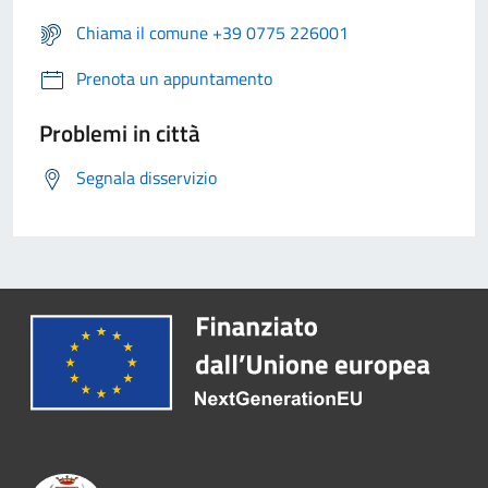
Chiama il comune +39 0775 226001
Prenota un appuntamento
Problemi in città
Segnala disservizio