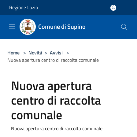
Salta al contenuto principale
Regione Lazio
Comune di Supino
Home
>
Novità
>
Avvisi
>
Nuova apertura centro di raccolta comunale
Nuova apertura
centro di raccolta
comunale
Nuova apertura centro di raccolta comunale