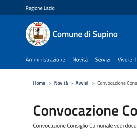
Salta al contenuto principale
Regione Lazio
Comune di Supino
Amministrazione
Novità
Servizi
Vivere 
Home
>
Novità
>
Avvisi
>
Convocazione Cons
Convocazione Co
Convocazione Consiglio Comunale vedi docu