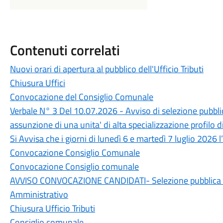
Contenuti correlati
Nuovi orari di apertura al pubblico dell'Ufficio Tributi
Chiusura Uffici
Convocazione del Consiglio Comunale
Verbale N° 3 Del 10.07.2026 - Avviso di selezione pubblic
assunzione di una unita' di alta specializzazione profilo d
Si Avvisa che i giorni di lunedì 6 e martedì 7 luglio 2026 l’
Convocazione Consiglio Comunale
Convocazione Consiglio comunale
AVVISO CONVOCAZIONE CANDIDATI- Selezione pubblica c
Amministrativo
Chiusura Ufficio Tributi
Consiglio comunale