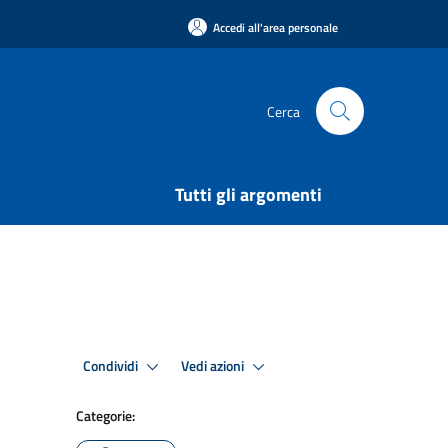
Accedi all'area personale
Cerca
Tutti gli argomenti
Condividi
Vedi azioni
Categorie: