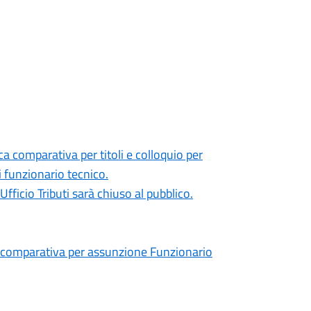
a comparativa per titoli e colloquio per
i funzionario tecnico.
Ufficio Tributi sarà chiuso al pubblico.
omparativa per assunzione Funzionario