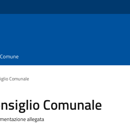
il Comune
iglio Comunale
nsiglio Comunale
mentazione allegata