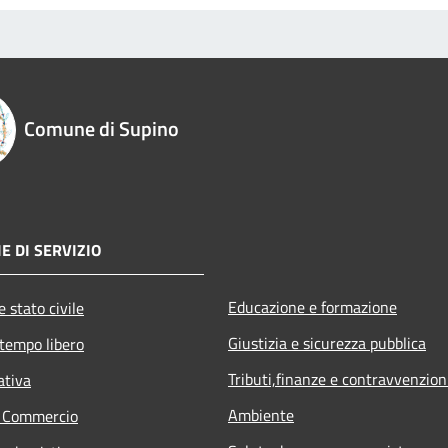
Comune di Supino
E DI SERVIZIO
Educazione e formazione
 stato civile
Giustizia e sicurezza pubblica
 tempo libero
Tributi,finanze e contravvenzion
ativa
Ambiente
e Commercio