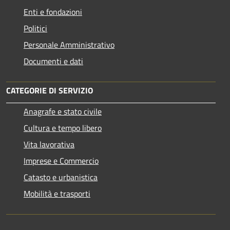
Enti e fondazioni
Politici
Personale Amministrativo
Documenti e dati
CATEGORIE DI SERVIZIO
Anagrafe e stato civile
Cultura e tempo libero
Vita lavorativa
Imprese e Commercio
Catasto e urbanistica
Mobilità e trasporti