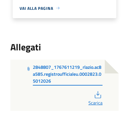
VAI ALLA PAGINA
Allegati
2848807_1767611219_rlazio.ac8
a585.registroufficialeu.0002823.0
5012026
PDF
Scarica