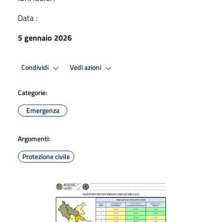
Data :
5 gennaio 2026
Condividi
Vedi azioni
Categorie:
Emergenza
Argomenti:
Protezione civile