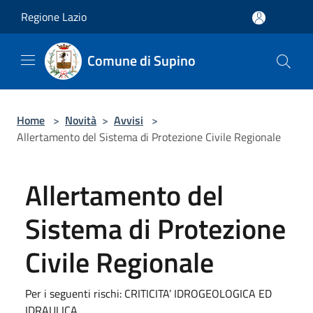
Salta al contenuto principale
Regione Lazio
Comune di Supino
Home
>
Novità
>
Avvisi
>
Allertamento del Sistema di Protezione Civile Regionale
Allertamento del
Sistema di Protezione
Civile Regionale
Per i seguenti rischi: CRITICITA’ IDROGEOLOGICA ED
IDRAULICA