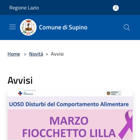
Salta al contenuto principale
Regione Lazio
Comune di Supino
Home
>
Novità
>
Avvisi
Avvisi