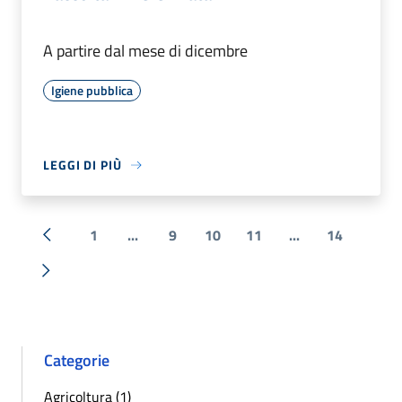
A partire dal mese di dicembre
Igiene pubblica
LEGGI DI PIÙ
1
...
9
10
11
...
14
« Precedente
Successiva »
Categorie
Agricoltura (1)