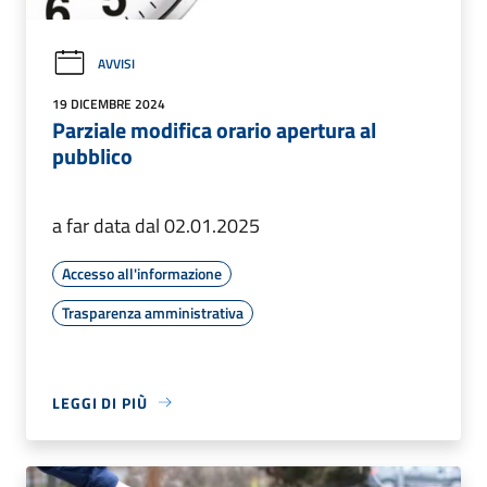
AVVISI
19 DICEMBRE 2024
Parziale modifica orario apertura al
pubblico
a far data dal 02.01.2025
Accesso all'informazione
Trasparenza amministrativa
LEGGI DI PIÙ