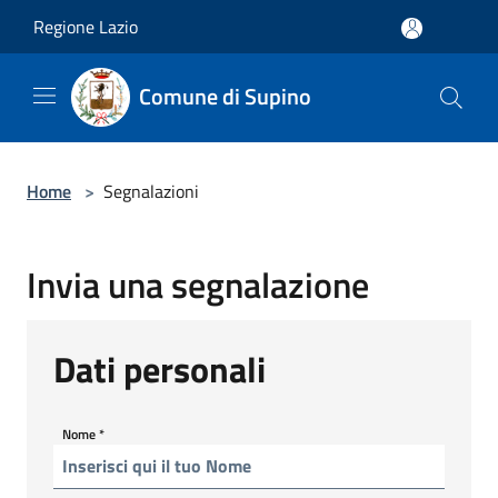
Salta al contenuto principale
Regione Lazio
Comune di Supino
Home
>
Segnalazioni
Invia una segnalazione
Dati personali
Nome
*